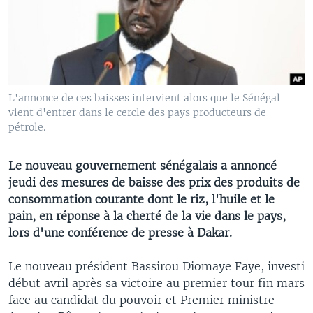
L'annonce de ces baisses intervient alors que le Sénégal
vient d'entrer dans le cercle des pays producteurs de
pétrole.
Le nouveau gouvernement sénégalais a annoncé
jeudi des mesures de baisse des prix des produits de
consommation courante dont le riz, l'huile et le
pain, en réponse à la cherté de la vie dans le pays,
lors d'une conférence de presse à Dakar.
Le nouveau président Bassirou Diomaye Faye, investi
début avril après sa victoire au premier tour fin mars
face au candidat du pouvoir et Premier ministre