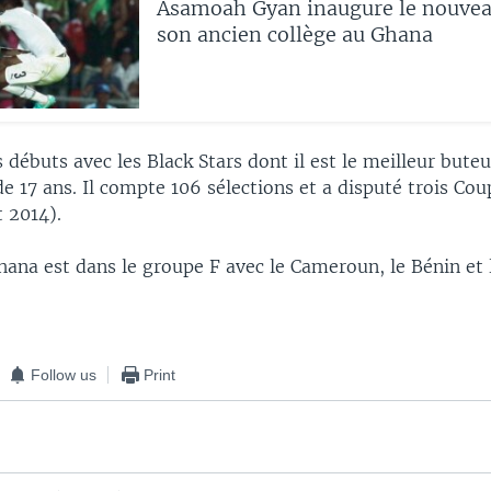
Asamoah Gyan inaugure le nouvea
son ancien collège au Ghana
s débuts avec les Black Stars dont il est le meilleur buteu
de 17 ans. Il compte 106 sélections et a disputé trois C
 2014).
hana est dans le groupe F avec le Cameroun, le Bénin et
Follow us
Print