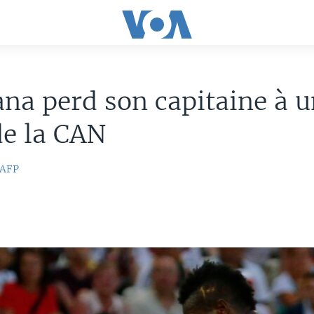
na perd son capitaine à u
de la CAN
AFP