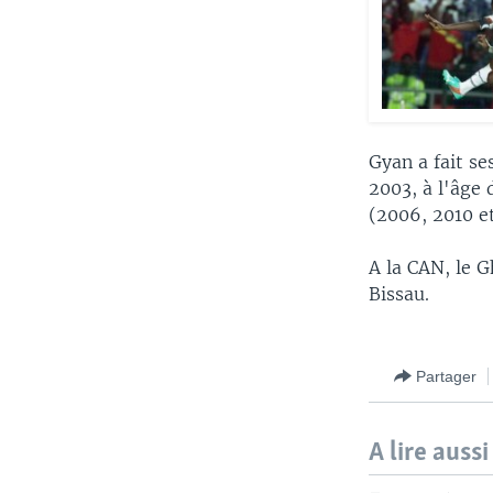
Gyan a fait se
2003, à l'âge 
(2006, 2010 et
A la CAN, le G
Bissau.
Partager
A lire aussi