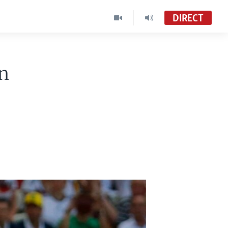
DIRECT
n