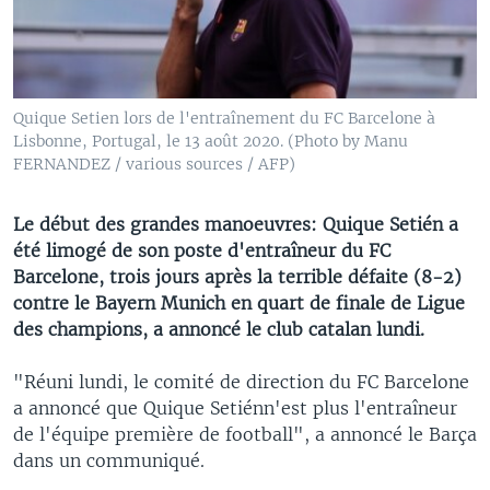
Quique Setien lors de l'entraînement du FC Barcelone à
Lisbonne, Portugal, le 13 août 2020. (Photo by Manu
FERNANDEZ / various sources / AFP)
Le début des grandes manoeuvres: Quique Setién a
été limogé de son poste d'entraîneur du FC
Barcelone, trois jours après la terrible défaite (8-2)
contre le Bayern Munich en quart de finale de Ligue
des champions, a annoncé le club catalan lundi.
"Réuni lundi, le comité de direction du FC Barcelone
a annoncé que Quique Setiénn'est plus l'entraîneur
de l'équipe première de football", a annoncé le Barça
dans un communiqué.