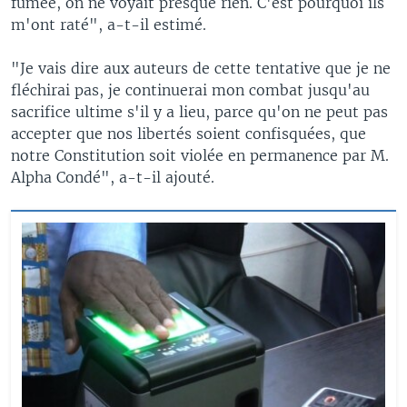
fumée, on ne voyait presque rien. C'est pourquoi ils
m'ont raté", a-t-il estimé.
"Je vais dire aux auteurs de cette tentative que je ne
fléchirai pas, je continuerai mon combat jusqu'au
sacrifice ultime s'il y a lieu, parce qu'on ne peut pas
accepter que nos libertés soient confisquées, que
notre Constitution soit violée en permanence par M.
Alpha Condé", a-t-il ajouté.