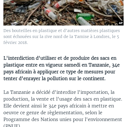
Des bouteilles en plastique et d'autres matières plastiques
sont échouées sur la rive nord de la Tamise à Londres, le 5
février 2018.
L'interdiction d'utiliser et de produire des sacs en
plastique entre en vigueur samedi en Tanzanie, 34e
pays africain à appliquer ce type de mesures pour
tenter d'enrayer la pollution sur le continent.
La Tanzanie a décidé d'interdire l'importation, la
production, la vente et l'usage des sacs en plastique.
Elle devient ainsi le 34e pays africain à mettre en
oeuvre ce genre de règlementation, selon le
Programme des Nations unies pour l'environnement
(PNUE).