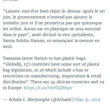
"Laissez-moi être bien claire là-dessus: après le 1er
juin, le gouvernement n'entend pas ajouter le
moindre jour et il ne permettra pas que quiconque
les utilise. Aucun sac en plastique ne sera autorisé
dans le pays", avait déclaré la vice-présidente,
Samia Suluhu Hassan, en annonçant la mesure en
avril.
Tanzania latest Nation to ban plastic bags.
“Globally, 127 countries have some sort of plastic
bag legislation, 91 of which include a ban or
restriction on manufacturing, importation & retail
distribution”. There are 34 African countries and 29
in Europe.
https://t.co/V6MJjZM3rv
— Achala C. Abeysinghe (@AchalaC)
May 31, 2019