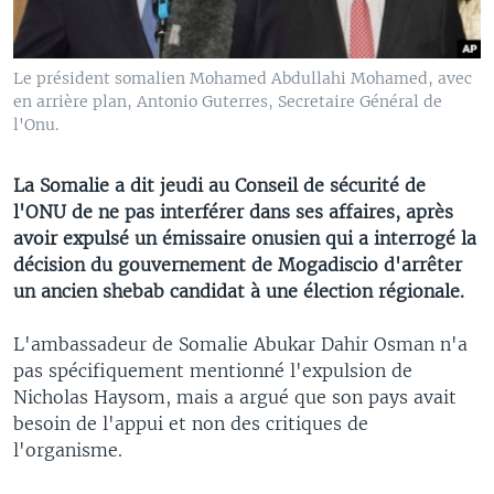
Le président somalien Mohamed Abdullahi Mohamed, avec
en arrière plan, Antonio Guterres, Secretaire Général de
l'Onu.
La Somalie a dit jeudi au Conseil de sécurité de
l'ONU de ne pas interférer dans ses affaires, après
avoir expulsé un émissaire onusien qui a interrogé la
décision du gouvernement de Mogadiscio d'arrêter
un ancien shebab candidat à une élection régionale.
L'ambassadeur de Somalie Abukar Dahir Osman n'a
pas spécifiquement mentionné l'expulsion de
Nicholas Haysom, mais a argué que son pays avait
besoin de l'appui et non des critiques de
l'organisme.