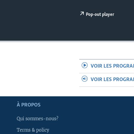
Pop-out player
VOIR LES PROGR
VOIR LES PROGR
À PROPOS
Apprenez L'anglais
Qui sommes-nous?
Terms & policy
SUIVEZ-NOUS