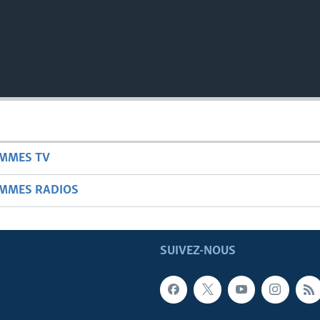
AMMES TV
AMMES RADIOS
SUIVEZ-NOUS