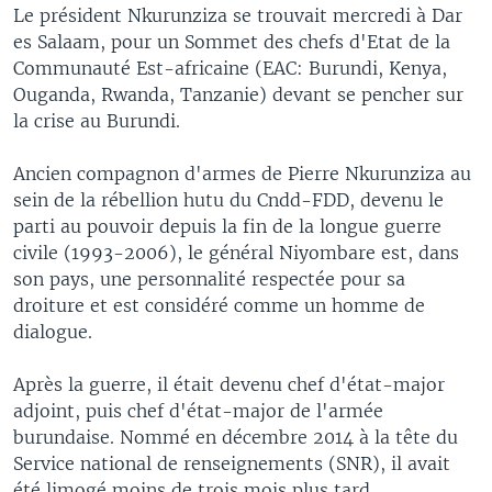
Le président Nkurunziza se trouvait mercredi à Dar
es Salaam, pour un Sommet des chefs d'Etat de la
Communauté Est-africaine (EAC: Burundi, Kenya,
Ouganda, Rwanda, Tanzanie) devant se pencher sur
la crise au Burundi.
Ancien compagnon d'armes de Pierre Nkurunziza au
sein de la rébellion hutu du Cndd-FDD, devenu le
parti au pouvoir depuis la fin de la longue guerre
civile (1993-2006), le général Niyombare est, dans
son pays, une personnalité respectée pour sa
droiture et est considéré comme un homme de
dialogue.
Après la guerre, il était devenu chef d'état-major
adjoint, puis chef d'état-major de l'armée
burundaise. Nommé en décembre 2014 à la tête du
Service national de renseignements (SNR), il avait
été limogé moins de trois mois plus tard.