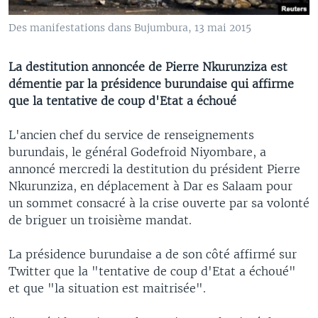
Des manifestations dans Bujumbura, 13 mai 2015
La destitution annoncée de Pierre Nkurunziza est
démentie par la présidence burundaise qui affirme
que la tentative de coup d'Etat a échoué
L'ancien chef du service de renseignements
burundais, le général Godefroid Niyombare, a
annoncé mercredi la destitution du président Pierre
Nkurunziza, en déplacement à Dar es Salaam pour
un sommet consacré à la crise ouverte par sa volonté
de briguer un troisième mandat.
La présidence burundaise a de son côté affirmé sur
Twitter que la "tentative de coup d'Etat a échoué"
et que "la situation est maitrisée".