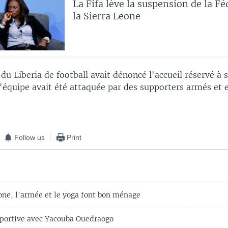
La Fifa lève la suspension de la Fé
la Sierra Leone
du Liberia de football avait dénoncé l'accueil réservé à s
l'équipe avait été attaquée par des supporters armés et
Follow us
Print
one, l'armée et le yoga font bon ménage
sportive avec Yacouba Ouedraogo