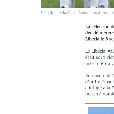
L'équipe de la Sierra Leone lors d'un mat
La sélection d
décidé mercred
Liberia le 8 
Le Liberia, va
était sorti vi
match retour.
En raison de l
d'ordre "insuf
a infligé à la
match à domic