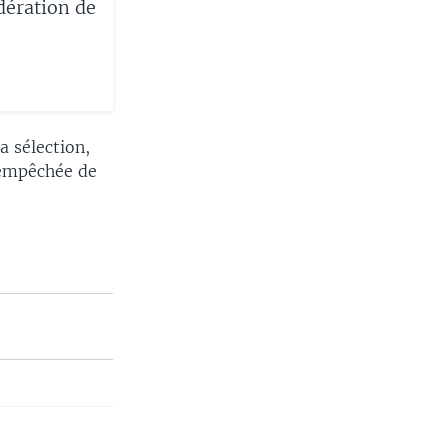
dération de
a sélection,
 empêchée de