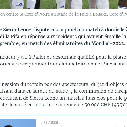
ch contre la Cote d'Ivoire au stade de la Paix à Bouaké, Cote d'Iv
e Sierra Leone disputera son prochain match à domicile à
i la Fifa en réponse aux incidents qui avaient émaillé la
septembre, en match des éliminatoires du Mondial-2022.
inqueur 3 à 1 à l'aller et désormais qualifié pour la phas
ctorieux de ce premier tour éliminatoire en ne s'inclinant 
'invasion du terrain par des spectateurs, du jet d'objets 
fisant dans et autour du stade", la commission de discipl
 Fédération de Sierra Leone un match à huis clos pour le 
ile de sa sélection et une amende de 50.000 CHF (45.70
LIRE AUSSI :