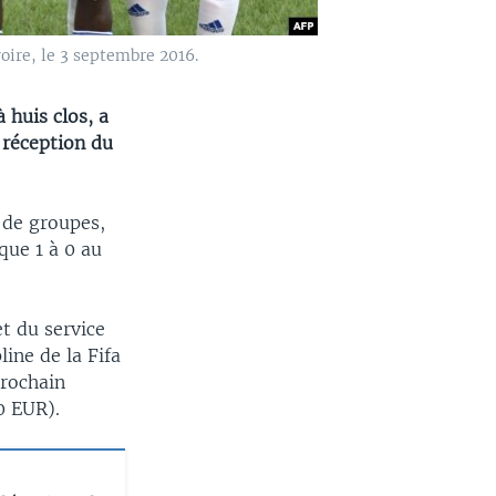
oire, le 3 septembre 2016.
 huis clos, a
 réception du
e de groupes,
que 1 à 0 au
et du service
ine de la Fifa
prochain
0 EUR).