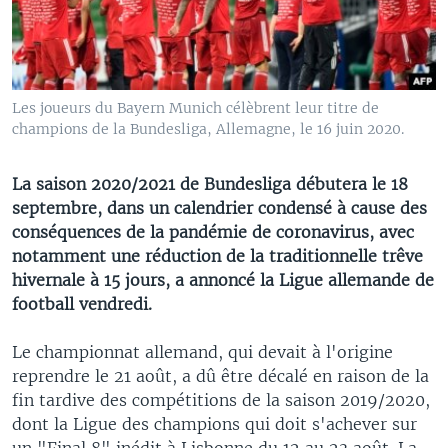
Les joueurs du Bayern Munich célèbrent leur titre de
champions de la Bundesliga, Allemagne, le 16 juin 2020.
La saison 2020/2021 de Bundesliga débutera le 18
septembre, dans un calendrier condensé à cause des
conséquences de la pandémie de coronavirus, avec
notamment une réduction de la traditionnelle trêve
hivernale à 15 jours, a annoncé la Ligue allemande de
football vendredi.
Le championnat allemand, qui devait à l'origine
reprendre le 21 août, a dû être décalé en raison de la
fin tardive des compétitions de la saison 2019/2020,
dont la Ligue des champions qui doit s'achever sur
un "Final 8" inédit à Lisbonne du 12 au 23 août. La