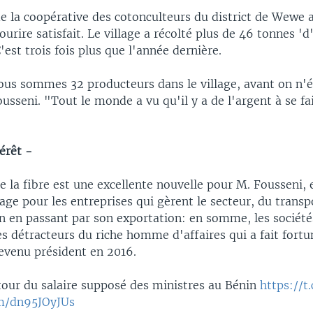
e la coopérative des cotonculteurs du district de Wewe 
ourire satisfait. Le village a récolté plus de 46 tonnes 'd
C'est trois fois plus que l'année dernière.
us sommes 32 producteurs dans le village, avant on n'ét
usseni. "Tout le monde a vu qu'il y a de l'argent à se fa
térêt -
de la fibre est une excellente nouvelle pour M. Fousseni, e
ge pour les entreprises qui gèrent le secteur, du transpo
n en passant par son exportation: en somme, les société
es détracteurs du riche homme d'affaires qui a fait fortu
devenu président en 2016.
our du salaire supposé des ministres au Bénin
https://t
om/dn95JOyJUs