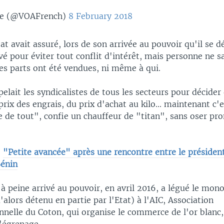
ue (@VOAFrench)
8 February 2018
tat avait assuré, lors de son arrivée au pouvoir qu'il se 
vé pour éviter tout conflit d'intérêt, mais personne ne sa
les parts ont été vendues, ni même à qui.
elait les syndicalistes de tous les secteurs pour décider
prix des engrais, du prix d'achat au kilo... maintenant c'e
e de tout", confie un chauffeur de "titan", sans oser pr
:
"Petite avancée" après une rencontre entre le président
Bénin
 à peine arrivé au pouvoir, en avril 2016, a légué le mon
'alors détenu en partie par l'Etat) à l'AIC, Association
nnelle du Coton, qui organise le commerce de l'or blanc,