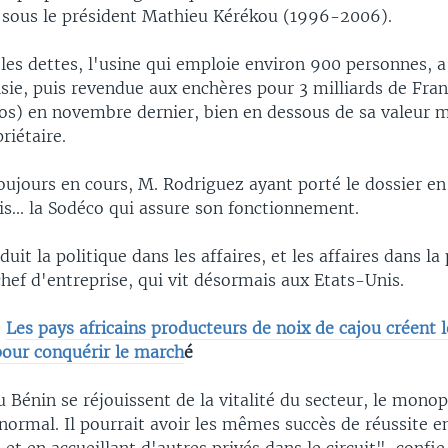
 sous le président Mathieu Kérékou (1996-2006).
les dettes, l'usine qui emploie environ 900 personnes, a
sie, puis revendue aux enchères pour 3 milliards de Fran
ros) en novembre dernier, bien en dessous de sa valeur 
riétaire.
toujours en cours, M. Rodriguez ayant porté le dossier en
s... la Sodéco qui assure son fonctionnement.
uit la politique dans les affaires, et les affaires dans la
hef d'entreprise, qui vit désormais aux Etats-Unis.
:
Les pays africains producteurs de noix de cajou créent 
pour conquérir le march
é
 Bénin se réjouissent de la vitalité du secteur, le monop
normal. Il pourrait avoir les mêmes succès de réussite e