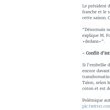
Le président d
franche et le s
cette saison. 
"Désormais no
explique M. Fo
+dedans+".
- Conflit d'in
Si l'embellie 
encore davanta
transformatio
Talon, selon l
coton et est 
Polémique aut
pic.twitter.c