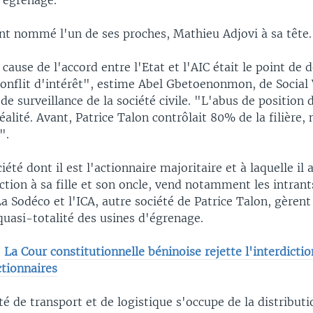
l'égrenage.
ent nommé l'un de ses proches, Mathieu Adjovi à sa tête.
cause de l'accord entre l'Etat et l'AIC était le point de 
onflit d'intérêt", estime Abel Gbetoenonmon, de Social
e surveillance de la société civile. "L'abus de position
alité. Avant, Patrice Talon contrôlait 80% de la filière
".
iété dont il est l'actionnaire majoritaire et à laquelle il 
ction à sa fille et son oncle, vend notamment les intrant
a Sodéco et l'ICA, autre société de Patrice Talon, gèren
quasi-totalité des usines d'égrenage.
:
La Cour constitutionnelle béninoise rejette l'interdictio
ctionnaires
été de transport et de logistique s'occupe de la distributi