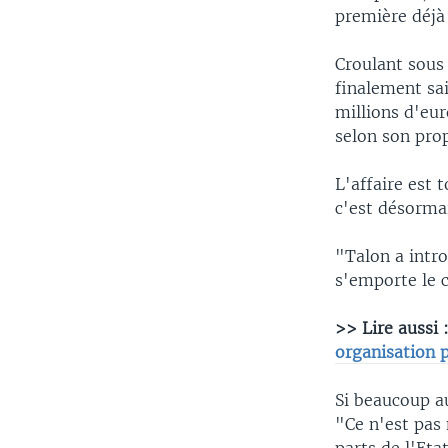
première déjà
Croulant sous 
finalement sai
millions d'eu
selon son prop
L'affaire est 
c'est désormai
"Talon a introd
s'emporte le c
>> Lire aussi 
organisation 
Si beaucoup au
"Ce n'est pas 