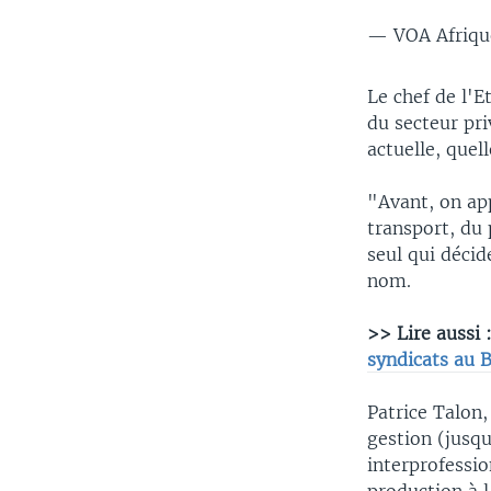
— VOA Afriq
Le chef de l'E
du secteur pri
actuelle, quel
"Avant, on app
transport, du 
seul qui décid
nom.
>> Lire aussi 
syndicats au 
Patrice Talon,
gestion (jusqu
interprofessio