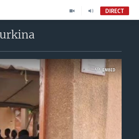
DIRECT
Burkina
EMBED