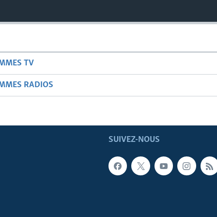
AMMES TV
AMMES RADIOS
SUIVEZ-NOUS