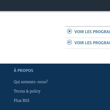
VOIR LES PROGR
VOIR LES PROGR
Apprenez L'anglais
À PROPOS
SUIVEZ-NOUS
Qui sommes-nous?
Terms & policy
Flux RSS
Langues