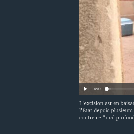
0:00
L'excision est en bais
l'Etat depuis plusieurs
contre ce "mal profon