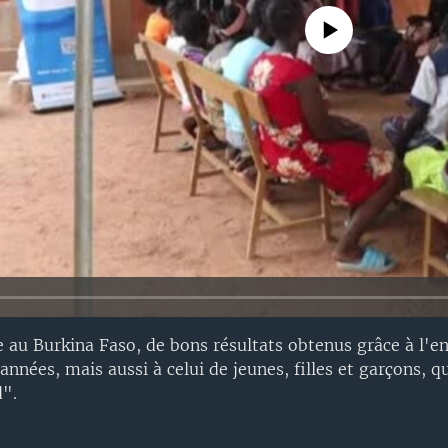
No media source currently avail
se au Burkina Faso, de bons résultats obtenus grâce à l
 années, mais aussi à celui de jeunes, filles et garçons, q
d".