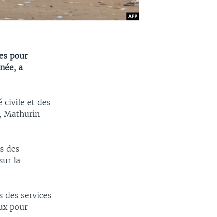
es pour
née, a
 civile et des
, Mathurin
ts des
sur la
s des services
aux pour