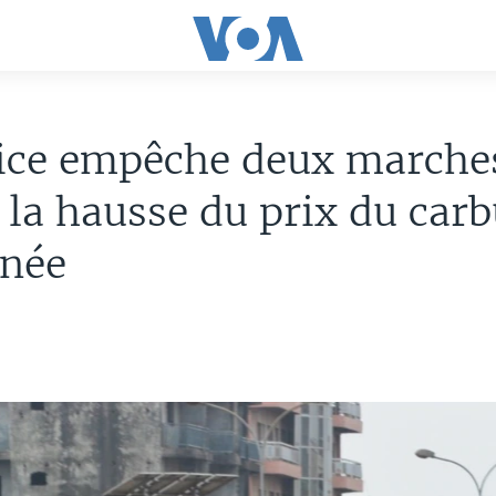
lice empêche deux marche
 la hausse du prix du car
inée