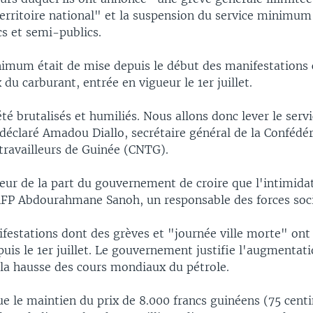
erritoire national" et la suspension du service minimum
cs et semi-publics.
nimum était de mise depuis le début des manifestations 
 du carburant, entrée en vigueur le 1er juillet.
é brutalisés et humiliés. Nous allons donc lever le serv
éclaré Amadou Diallo, secrétaire général de la Confédé
travailleurs de Guinée (CNTG).
eur de la part du gouvernement de croire que l'intimida
'AFP Abdourahmane Sanoh, un responsable des forces soci
festations dont des grèves et "journée ville morte" ont
uis le 1er juillet. Le gouvernement justifie l'augmentat
 la hausse des cours mondiaux du pétrole.
 que le maintien du prix de 8.000 francs guinéens (75 cen