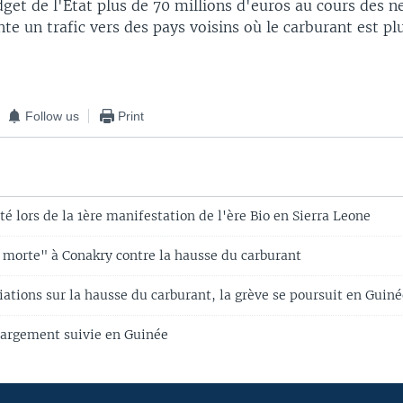
get de l'Etat plus de 70 millions d'euros au cours des n
te un trafic vers des pays voisins où le carburant est plu
Follow us
Print
té lors de la 1ère manifestation de l'ère Bio en Sierra Leone
e morte" à Conakry contre la hausse du carburant
ations sur la hausse du carburant, la grève se poursuit en Guin
largement suivie en Guinée