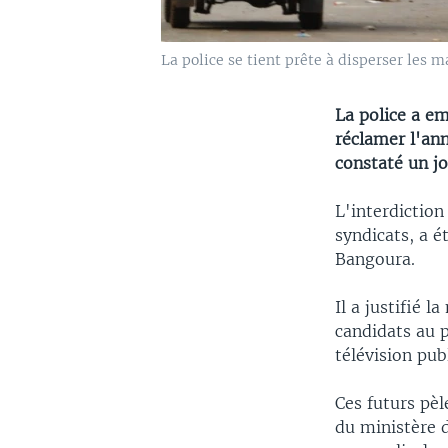
La police se tient prête à disperser les m
La police a e
réclamer l'an
constaté un jo
L'interdiction
syndicats, a 
Bangoura.
Il a justifié 
candidats au 
télévision pub
Ces futurs pè
du ministère d