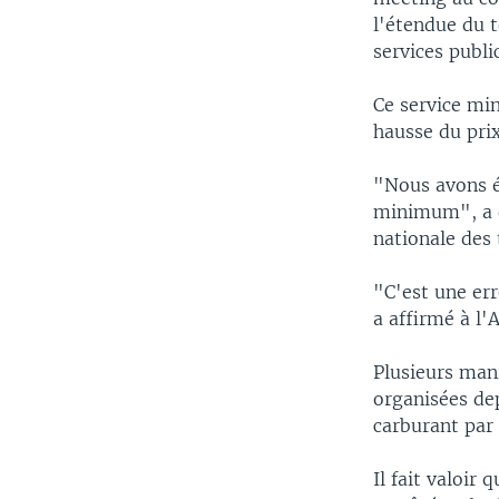
l'étendue du t
services publi
Ce service mi
hausse du prix
"Nous avons ét
minimum", a d
nationale des 
"C'est une err
a affirmé à l
Plusieurs mani
organisées dep
carburant par
Il fait valoir