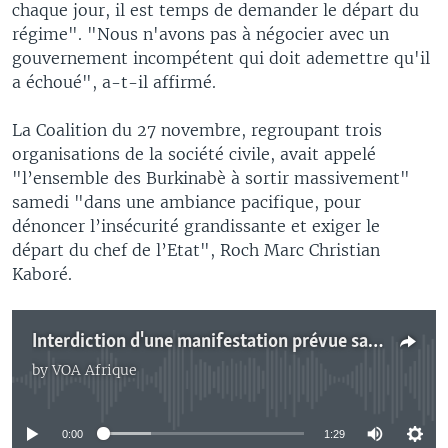
chaque jour, il est temps de demander le départ du
régime". "Nous n'avons pas à négocier avec un
gouvernement incompétent qui doit ademettre qu'il
a échoué", a-t-il affirmé.
La Coalition du 27 novembre, regroupant trois
organisations de la société civile, avait appelé
"l’ensemble des Burkinabè à sortir massivement"
samedi "dans une ambiance pacifique, pour
dénoncer l’insécurité grandissante et exiger le
départ du chef de l’Etat", Roch Marc Christian
Kaboré.
Interdiction d'une manifestation prévue samedi à Ouagadougou
by
VOA Afrique
No media source currently available
0:00
1:29