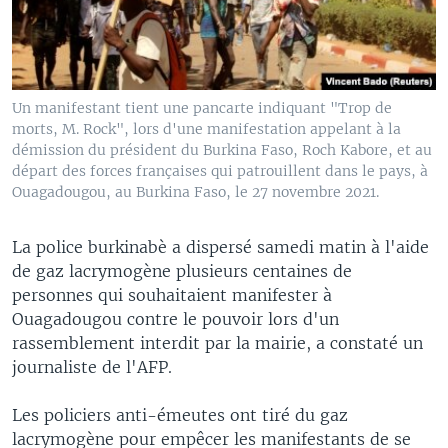
Un manifestant tient une pancarte indiquant "Trop de
morts, M. Rock", lors d'une manifestation appelant à la
démission du président du Burkina Faso, Roch Kabore, et au
départ des forces françaises qui patrouillent dans le pays, à
Ouagadougou, au Burkina Faso, le 27 novembre 2021.
La police burkinabè a dispersé samedi matin à l'aide
de gaz lacrymogène plusieurs centaines de
personnes qui souhaitaient manifester à
Ouagadougou contre le pouvoir lors d'un
rassemblement interdit par la mairie, a constaté un
journaliste de l'AFP.
Les policiers anti-émeutes ont tiré du gaz
lacrymogène pour empêcer les manifestants de se