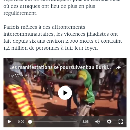
où des attaques ont lieu de plus en plus
régulièrement.
Parfois mêlées à des affrontements
intercommunautaires, les violences jihadistes ont
fait depuis six ans environ 2.000 morts et contraint
1,4 million de personnes à fuir leur foyer.
Les manifestations se poursuivent au Burkina
by
VOA Afrique
No media source currently available
0:00
3:05