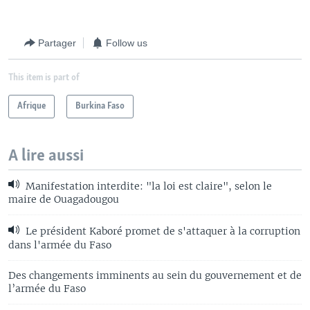
Partager
Follow us
This item is part of
Afrique
Burkina Faso
A lire aussi
Manifestation interdite: "la loi est claire", selon le
maire de Ouagadougou
Le président Kaboré promet de s'attaquer à la corruption
dans l'armée du Faso
Des changements imminents au sein du gouvernement et de
l’armée du Faso