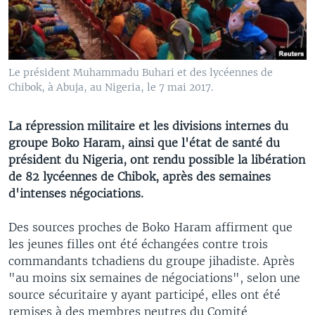
Le président Muhammadu Buhari et des lycéennes de
Chibok, à Abuja, au Nigeria, le 7 mai 2017.
La répression militaire et les divisions internes du
groupe Boko Haram, ainsi que l'état de santé du
président du Nigeria, ont rendu possible la libération
de 82 lycéennes de Chibok, après des semaines
d'intenses négociations.
Des sources proches de Boko Haram affirment que
les jeunes filles ont été échangées contre trois
commandants tchadiens du groupe jihadiste. Après
"au moins six semaines de négociations", selon une
source sécuritaire y ayant participé, elles ont été
remises à des membres neutres du Comité