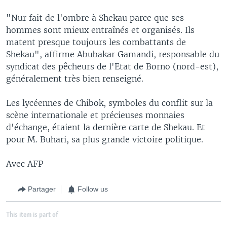
"Nur fait de l'ombre à Shekau parce que ses
hommes sont mieux entraînés et organisés. Ils
matent presque toujours les combattants de
Shekau", affirme Abubakar Gamandi, responsable du
syndicat des pêcheurs de l'Etat de Borno (nord-est),
généralement très bien renseigné.
Les lycéennes de Chibok, symboles du conflit sur la
scène internationale et précieuses monnaies
d'échange, étaient la dernière carte de Shekau. Et
pour M. Buhari, sa plus grande victoire politique.
Avec AFP
Partager
Follow us
This item is part of