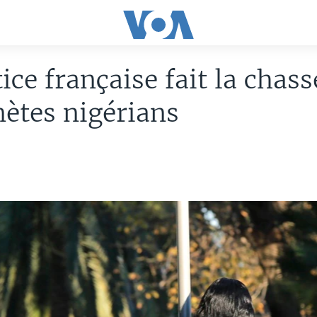
tice française fait la chas
ètes nigérians