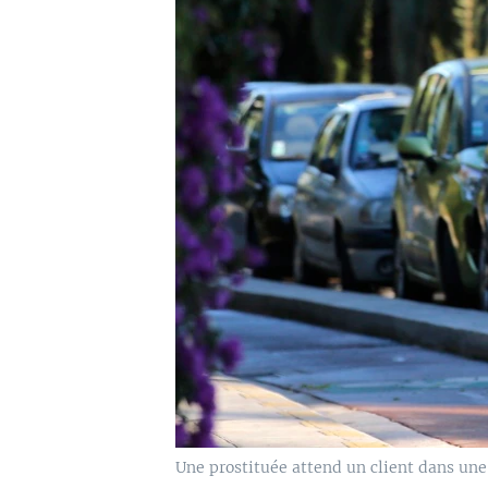
Une prostituée attend un client dans une 