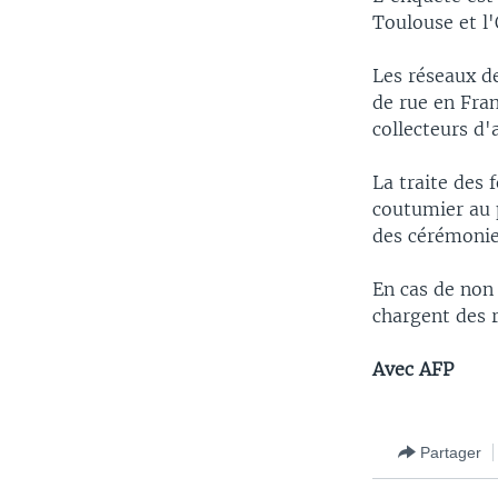
Toulouse et l'
Les réseaux de
de rue en Fra
collecteurs d'
La traite des 
coutumier au p
des cérémonies
En cas de non
chargent des r
Avec AFP
Partager