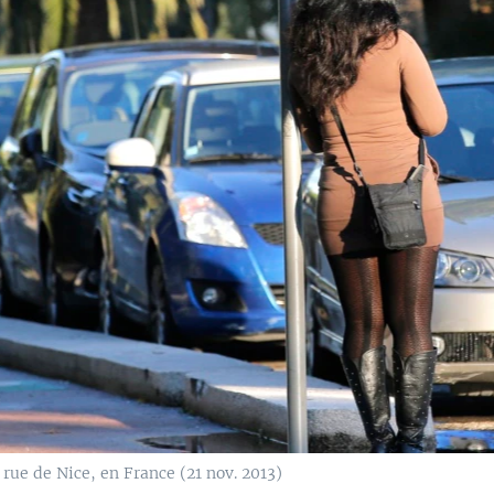
rue de Nice, en France (21 nov. 2013)