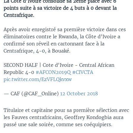
La Côte d'Ivoire consolide sa 2ème place avec 6
points suite à sa victoire de 4 buts à 0 devant la
Centrafrique.
Après avoir enregistré sa première victoire dans ces
éliminatoires contre le Rwanda, la Côte d’Ivoire a
confirmé son réveil en cartonnant face à la
Centrafrique, 4-0, à Bouaké.
SECOND HALF | Cote d'Ivoire - Central African
Republic 4-0
#AFCON2019Q
#CIVCTA
pic.twitter.com/EzVFLQkvxw
— CAF (@CAF_Online)
12 October 2018
Titulaire et capitaine pour sa première sélection avec
les Fauves centrafricains, Geoffrey Kondogbia aura
passé une sale soirée, comme ses coéquipiers.