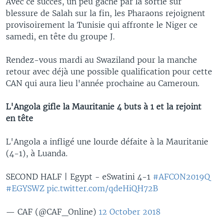
Avec ce succès, un peu gâché par la sortie sur
blessure de Salah sur la fin, les Pharaons rejoignent
provisoirement la Tunisie qui affronte le Niger ce
samedi, en tête du groupe J.
Rendez-vous mardi au Swaziland pour la manche
retour avec déjà une possible qualification pour cette
CAN qui aura lieu l'année prochaine au Cameroun.
L'Angola gifle la Mauritanie 4 buts à 1 et la rejoint
en tête
L'Angola a infligé une lourde défaite à la Mauritanie
(4-1), à Luanda.
SECOND HALF | Egypt - eSwatini 4-1
#AFCON2019Q
#EGYSWZ
pic.twitter.com/qdeHiQH72B
— CAF (@CAF_Online)
12 October 2018