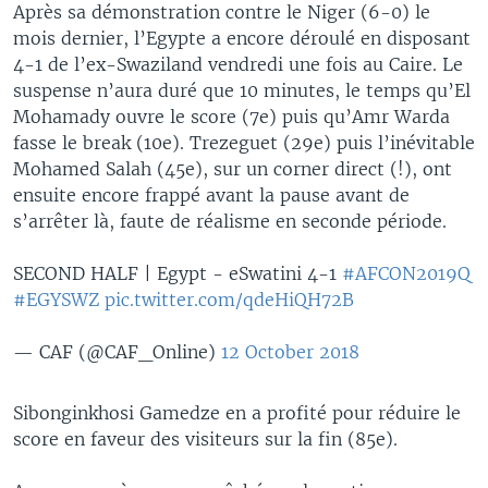
Après sa démonstration contre le Niger (6-0) le
mois dernier, l’Egypte a encore déroulé en disposant
4-1 de l’ex-Swaziland vendredi une fois au Caire. Le
suspense n’aura duré que 10 minutes, le temps qu’El
Mohamady ouvre le score (7e) puis qu’Amr Warda
fasse le break (10e). Trezeguet (29e) puis l’inévitable
Mohamed Salah (45e), sur un corner direct (!), ont
ensuite encore frappé avant la pause avant de
s’arrêter là, faute de réalisme en seconde période.
SECOND HALF | Egypt - eSwatini 4-1
#AFCON2019Q
#EGYSWZ
pic.twitter.com/qdeHiQH72B
— CAF (@CAF_Online)
12 October 2018
Sibonginkhosi Gamedze en a profité pour réduire le
score en faveur des visiteurs sur la fin (85e).