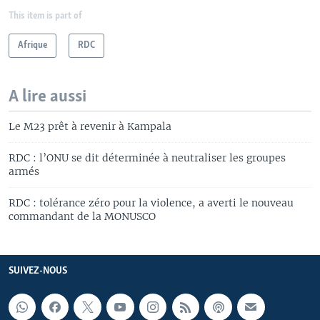
This item is part of
Afrique
RDC
A lire aussi
Le M23 prêt à revenir à Kampala
RDC : l’ONU se dit déterminée à neutraliser les groupes
armés
RDC : tolérance zéro pour la violence, a averti le nouveau
commandant de la MONUSCO
SUIVEZ-NOUS