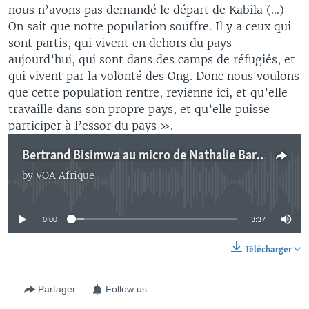
nous n’avons pas demandé le départ de Kabila (…)
On sait que notre population souffre. Il y a ceux qui
sont partis, qui vivent en dehors du pays
aujourd’hui, qui sont dans des camps de réfugiés, et
qui vivent par la volonté des Ong. Donc nous voulons
que cette population rentre, revienne ici, et qu’elle
travaille dans son propre pays, et qu’elle puisse
participer à l’essor du pays ».
Bertrand Bisimwa au micro de Nathalie Barge
by
VOA Afrique
No media source currently available
0:00
3:37
Télécharger
Partager
Follow us