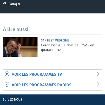
Partager
A lire aussi
SANTÉ ET MÉDECINE
Coronavirus: le chef de l'OMS en
quarantaine
VOIR LES PROGRAMMES TV
VOIR LES PROGRAMMES RADIOS
SUIVEZ-NOUS