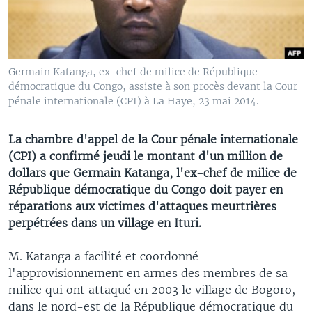
Germain Katanga, ex-chef de milice de République
démocratique du Congo, assiste à son procès devant la Cour
pénale internationale (CPI) à La Haye, 23 mai 2014.
La chambre d'appel de la Cour pénale internationale
(CPI) a confirmé jeudi le montant d'un million de
dollars que Germain Katanga, l'ex-chef de milice de
République démocratique du Congo doit payer en
réparations aux victimes d'attaques meurtrières
perpétrées dans un village en Ituri.
M. Katanga a facilité et coordonné
l'approvisionnement en armes des membres de sa
milice qui ont attaqué en 2003 le village de Bogoro,
dans le nord-est de la République démocratique du