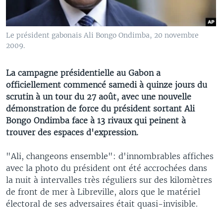
Le président gabonais Ali Bongo Ondimba, 20 novembre
2009.
La campagne présidentielle au Gabon a
officiellement commencé samedi à quinze jours du
scrutin à un tour du 27 août, avec une nouvelle
démonstration de force du président sortant Ali
Bongo Ondimba face à 13 rivaux qui peinent à
trouver des espaces d'expression.
"Ali, changeons ensemble": d'innombrables affiches
avec la photo du président ont été accrochées dans
la nuit à intervalles très réguliers sur des kilomètres
de front de mer à Libreville, alors que le matériel
électoral de ses adversaires était quasi-invisible.