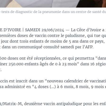
 tests de diagnostic de la pneumonie dans un centre de santé du 
E D'IVOIRE | SAMEDI 29/06/2024 —
La Côte d'Ivoire a 
remières doses de vaccin contre le paludisme, qui tue q
jour dont trois enfants de moins de 5 ans dans ce pays,
 dans un communiqué consulté samedi par l'AFP.
.600 doses ont été réceptionnées, ce qui permettra "dan
iner 250.000 enfants âgés de 0 à 23 mois" dans 16 région
.
accin est inscrit dans un "nouveau calendrier de vaccinat
ra administré en "4 doses (...) à 6 mois, 8 mois, 9 mois 
R21/Matrix-M, deuxième vaccin antipaludique pour les enf