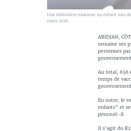
Une infirmière examine un enfant lors de
mars 2016.
ABIDJAN, CÔT
semaine ses p
personnes par 
gouvernement
Au total, 656
temps de vacc
gouvernement
En outre, le v
enfants" et se
poursuit-il.
Il s'agit du 