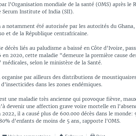
r l'Organisation mondiale de la santé (OMS) après le RT
e Serum Institute of India (SII).
n a notamment été autorisée par les autorités du Ghana,
o et de la République centrafricaine.
e décès liés au paludisme a baissé en Côte d'Ivoire, pas
16 en 2020, cette maladie "demeure la première cause de
 médicales, selon le ministère de la Santé.
n organise par ailleurs des distributions de moustiquaire
 d’insecticides dans les zones endémiques.
est une maladie très ancienne qui provoque fièvre, maux
u'à devenir une affection grave voire mortelle en l'absen
n 2022, il a causé plus de 600.000 décès dans le monde:
 80% d'enfants de moins de 5 ans, rapporte l'OMS.