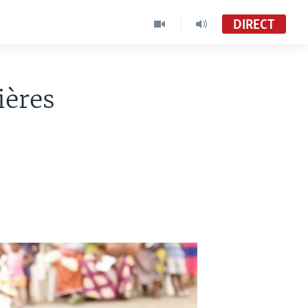
DIRECT
ières