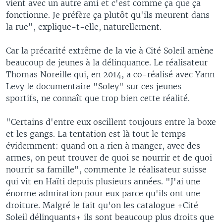
vient avec un autre ami et c'est comme ça que ça
fonctionne. Je préfère ça plutôt qu'ils meurent dans
la rue", explique-t-elle, naturellement.
Car la précarité extrême de la vie à Cité Soleil amène
beaucoup de jeunes à la délinquance. Le réalisateur
Thomas Noreille qui, en 2014, a co-réalisé avec Yann
Levy le documentaire "Soley" sur ces jeunes
sportifs, ne connaît que trop bien cette réalité.
"Certains d'entre eux oscillent toujours entre la boxe
et les gangs. La tentation est là tout le temps
évidemment: quand on a rien à manger, avec des
armes, on peut trouver de quoi se nourrir et de quoi
nourrir sa famille", commente le réalisateur suisse
qui vit en Haïti depuis plusieurs années. "J'ai une
énorme admiration pour eux parce qu'ils ont une
droiture. Malgré le fait qu'on les catalogue +Cité
Soleil délinquants+ ils sont beaucoup plus droits que