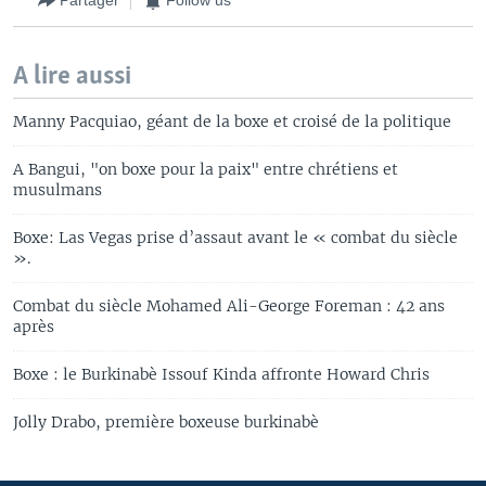
Partager
Follow us
A lire aussi
Manny Pacquiao, géant de la boxe et croisé de la politique
A Bangui, "on boxe pour la paix" entre chrétiens et
musulmans
Boxe: Las Vegas prise d’assaut avant le « combat du siècle
».
Combat du siècle Mohamed Ali-George Foreman : 42 ans
après
Boxe : le Burkinabè Issouf Kinda affronte Howard Chris
Jolly Drabo, première boxeuse burkinabè