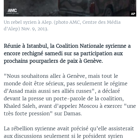
Un rebel syrien à Alep. (photo AMC, Centre des Média
d'Alep) Nov. 9, 2013.
Réunie à Istanbul, la Coalition Nationale syrienne a
encore rechigné samedi sur sa participation aux
prochains pourparlers de paix à Genève.
"Nous souhaitons aller à Genève, mais tout le
monde doit être sérieux, pas seulement le régime
d'Assad mais aussi ses alliés russes", a déclaré
devant la presse un porte-parole de la coalition,
Khaled Saleh, avant d’appeler Moscou à exercer "une
très forte pression" sur Damas.
La rébellion syrienne avait précisé qu’elle assisterait
aux discussions seulement si le président syrien