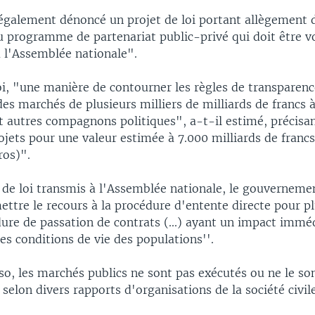
également dénoncé un projet de loi portant allègement 
u programme de partenariat public-privé qui doit être v
 à l'Assemblée nationale".
oi, "une manière de contourner les règles de transparen
des marchés de plusieurs milliers de milliards de francs 
 autres compagnons politiques", a-t-il estimé, précisan
jets pour une valeur estimée à 7.000 milliards de franc
ros)".
t de loi transmis à l'Assemblée nationale, le gouverneme
ettre le recours à la procédure d'entente directe pour pl
ure de passation de contrats (...) ayant un impact imméd
les conditions de vie des populations''.
o, les marchés publics ne sont pas exécutés ou ne le so
selon divers rapports d'organisations de la société civile