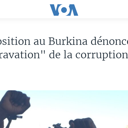
sition au Burkina dénonc
ravation" de la corruptio