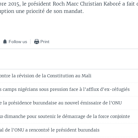
e 2015, le président Roch Marc Christian Kaboré a fait d
uption une priorité de son mandat.
Follow us
Print
ntre la révision de la Constitution au Mali
 camps nigérians sous pression face à l'afflux d'ex-réfugiés
e la présidence burundaise au nouvel émissaire de l'ONU
 dimanche pour soutenir le démarrage de la force conjointe
al de l'ONU a rencontré le président burundais