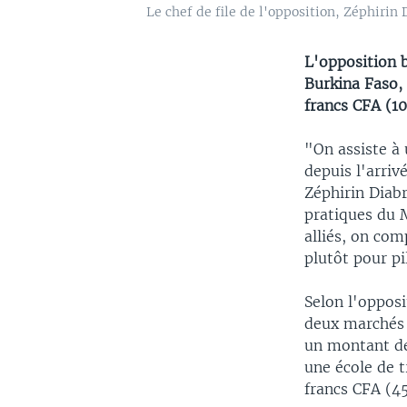
Le chef de file de l'opposition, Zéphiri
L'opposition 
Burkina Faso, 
francs CFA (10
"On assiste à
depuis l'arriv
Zéphirin Diabr
pratiques du 
alliés, on com
plutôt pour pi
Selon l'opposi
deux marchés p
un montant de
une école de t
francs CFA (4