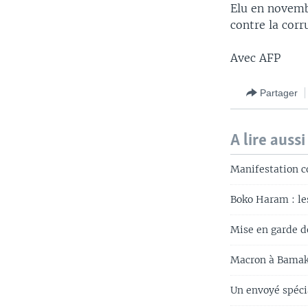
Elu en novembr
contre la corr
Avec AFP
Partager
A lire aussi
Manifestation co
Boko Haram : les
Mise en garde d
Macron à Bamako
Un envoyé spéci