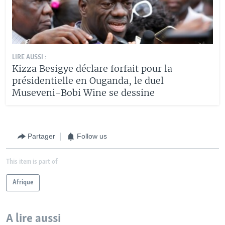
LIRE AUSSI :
Kizza Besigye déclare forfait pour la
présidentielle en Ouganda, le duel
Museveni-Bobi Wine se dessine
Partager
Follow us
This item is part of
Afrique
A lire aussi