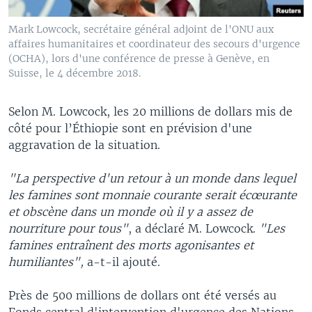
Mark Lowcock, secrétaire général adjoint de l'ONU aux
affaires humanitaires et coordinateur des secours d'urgence
(OCHA), lors d'une conférence de presse à Genève, en
Suisse, le 4 décembre 2018.
Selon M. Lowcock, les 20 millions de dollars mis de
côté pour l’Éthiopie sont en prévision d'une
aggravation de la situation.
"La perspective d'un retour à un monde dans lequel
les famines sont monnaie courante serait écœurante
et obscène dans un monde où il y a assez de
nourriture pour tous"
, a déclaré M. Lowcock.
"Les
famines entraînent des morts agonisantes et
humiliantes",
a-t-il ajouté.
Près de 500 millions de dollars ont été versés au
Fonds central d'intervention d'urgence des Nations