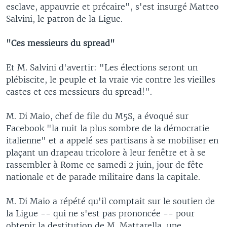
esclave, appauvrie et précaire", s'est insurgé Matteo
Salvini, le patron de la Ligue.
"Ces messieurs du spread"
Et M. Salvini d'avertir: "Les élections seront un
plébiscite, le peuple et la vraie vie contre les vieilles
castes et ces messieurs du spread!".
M. Di Maio, chef de file du M5S, a évoqué sur
Facebook "la nuit la plus sombre de la démocratie
italienne" et a appelé ses partisans à se mobiliser en
plaçant un drapeau tricolore à leur fenêtre et à se
rassembler à Rome ce samedi 2 juin, jour de fête
nationale et de parade militaire dans la capitale.
M. Di Maio a répété qu'il comptait sur le soutien de
la Ligue -- qui ne s'est pas prononcée -- pour
obtenir la destitution de M. Mattarella, une