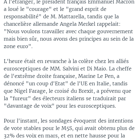
A l'étranger, le président français Emmanuel Macron
a loué le "courage" et le "grand esprit de
responsabilité" de M. Mattarella, tandis que la
chancelière allemande Angela Merkel rappelait:
"Nous voulons travailler avec chaque gouvernement
mais bien sûr, nous avons des principes au sein de la
zone euro".
L'heure était en revanche à la colère chez les alliés
eurosceptiques de MM. Salvini et Di Maio. La cheffe
de l'extrême droite française, Marine Le Pen, a
dénoncé "un coup d'Etat" de l'UE en Italie, tandis
que Nigel Farage, le croisé du Brexit, a prévenu que
la "fureur" des électeurs italiens se traduirait par
"davantage de voix" pour les eurosceptiques.
Pour l'instant, les sondages évoquent des intentions
de vote stables pour le M5S, qui avait obtenu plus de
32% des voix en mars, et en nette hausse pour la