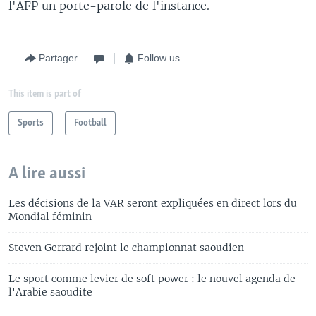
l'AFP un porte-parole de l'instance.
Partager
Follow us
This item is part of
Sports
Football
A lire aussi
Les décisions de la VAR seront expliquées en direct lors du
Mondial féminin
Steven Gerrard rejoint le championnat saoudien
Le sport comme levier de soft power : le nouvel agenda de
l'Arabie saoudite