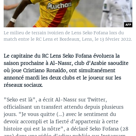
Le milieu de terrain ivoirien de Lens Seko Fofana lors du
match entre le RC Lens et Bordeaux, Lens, le 13 février 2022.
Le capitaine du RC Lens Seko Fofana évoluera la
saison prochaine à Al-Nassr, club d'Arabie saoudite
où joue Cristiano Ronaldo, ont simultanément
annoncé mardi les deux clubs et le joueur sur les
réseaux sociaux.
"Seko est là", a écrit Al-Nassr sur Twitter,
officialisant un transfert attendu depuis plusieurs
jours. "Je vous quitte (...) avec le sentiment du
devoir accompli et la fierté d'appartenir à cette
histoire qui est la nôtre", a déclaré Seko Fofana (28
ans) dans une vidéo d'adieu publiée sur Instagram.