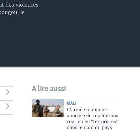
ut des violences.
adougou, le
A lire aussi
MALI
L'armée malienne
annonce des opérations
contre des "terroristes"
dans le nord du pays