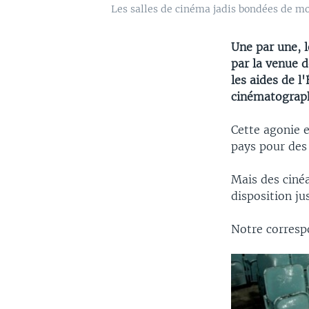
Les salles de cinéma jadis bondées de mo
Une par une, 
par la venue 
les aides de l
cinématograp
Cette agonie 
pays pour des 
Mais des ciné
disposition ju
Notre corresp