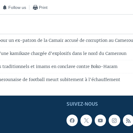
Follow us
Print
 pour un ex-patron de la Camair accusé de corruption au Camero
d'une kamikaze chargée d'explosifs dans le nord du Cameroun
 traditionnels et imams en conclave contre Boko-Haram
erounaise de football meurt subitement à l'échauffement
SUIVEZ-NOUS