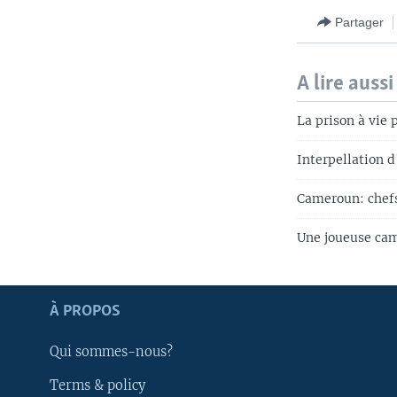
Partager
A lire aussi
La prison à vie
Interpellation 
Cameroun: chefs
Une joueuse cam
Apprenez L'anglais
À PROPOS
SUIVEZ-NOUS
Qui sommes-nous?
Terms & policy