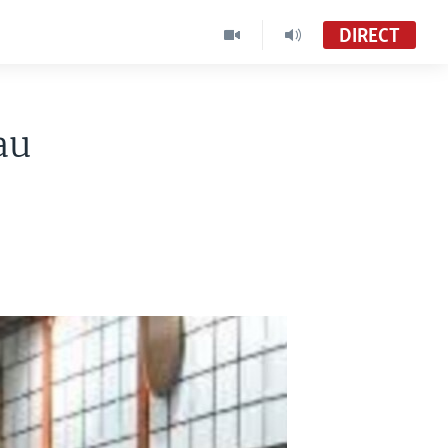
DIRECT
au