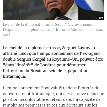
Le chef de la diplomatie russe Sergueï Lavrov annonce
l'expulsion de diplomates américains, à Moscou, le 29 mars
2018.
Le chef de la diplomatie russe, Sergueï Lavrov, a
affirmé lundi que l'empoisonnement de l'ex-agent
double Sergueï Skripal au Royaume-Uni pouvait être
"dans l'intérêt" de Londres pour détourner
l'attention du Brexit au sein de la population
britannique.
L'empoisonnement "pouvait être dans l'intérêt du
gouvernement britannique, qui s'est trouvé dans une
position inconfortable en étant dans l'incapacité de
remplir ses promesses faites aux électeurs sur les