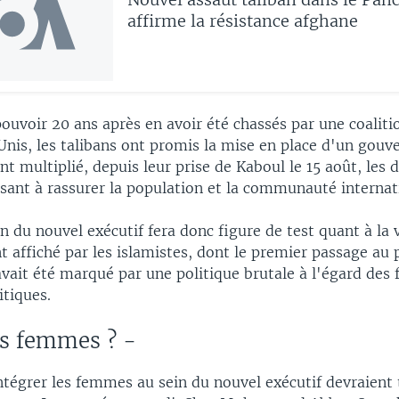
affirme la résistance afghane
pouvoir 20 ans après en avoir été chassés par une coali
-Unis, les talibans ont promis la mise en place d'un gou
ont multiplié, depuis leur prise de Kaboul le 15 août, les 
sant à rassurer la population et la communauté internat
 du nouvel exécutif fera donc figure de test quant à la 
 affiché par les islamistes, dont le premier passage au 
vait été marqué par une politique brutale à l'égard des
itiques.
es femmes ? -
ntégrer les femmes au sein du nouvel exécutif devraient 