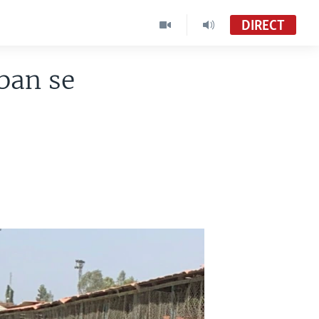
DIRECT
iban se