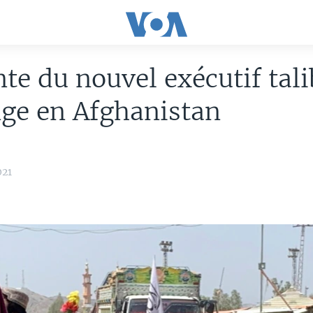
nte du nouvel exécutif tal
ge en Afghanistan
021