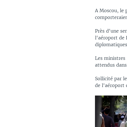
A Moscou, le p
comporteraien
Près d'une se
l'aéroport de 
diplomatiques
Les ministres 
attendus dans 
Sollicité par l
de l'aéroport 