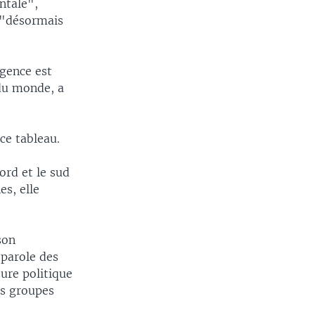
ntale",
s "désormais
gence est
 du monde, a
ce tableau.
ord et le sud
es, elle
son
parole des
ure politique
es groupes