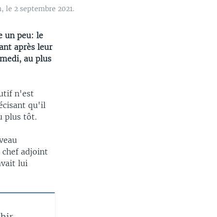
, le 2 septembre 2021.
 un peu: le
ant après leur
amedi, au plus
tif n'est
cisant qu'il
 plus tôt.
uveau
 chef adjoint
ait lui
hir,