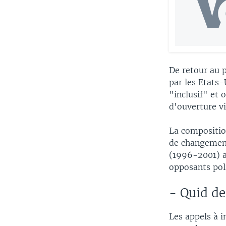
De retour au 
par les Etats
"inclusif" et 
d'ouverture vi
La composition
de changement
(1996-2001) a
opposants pol
- Quid d
Les appels à i