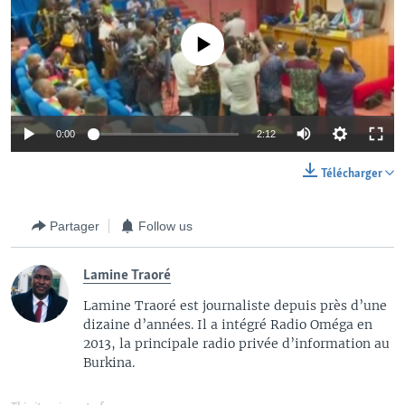
No media source currently available
0:00
2:12
Télécharger
Partager
Follow us
Lamine Traoré
Lamine Traoré est journaliste depuis près d’une
dizaine d’années. Il a intégré Radio Oméga en
2013, la principale radio privée d’information au
Burkina.