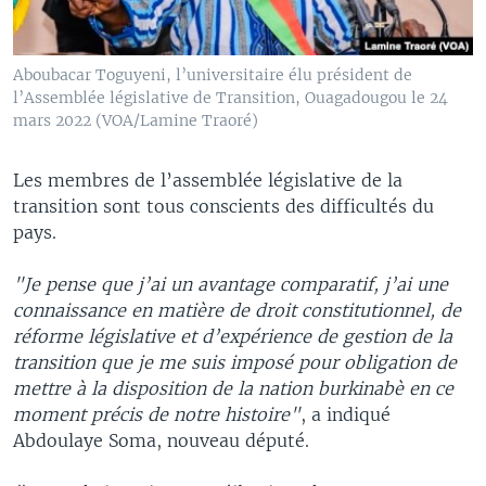
Aboubacar Toguyeni, l’universitaire élu président de
l’Assemblée législative de Transition, Ouagadougou le 24
mars 2022 (VOA/Lamine Traoré)
Les membres de l’assemblée législative de la
transition sont tous conscients des difficultés du
pays.
"Je pense que j’ai un avantage comparatif, j’ai une
connaissance en matière de droit constitutionnel, de
réforme législative et d’expérience de gestion de la
transition que je me suis imposé pour obligation de
mettre à la disposition de la nation burkinabè en ce
moment précis de notre histoire"
, a indiqué
Abdoulaye Soma, nouveau député.