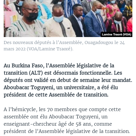
Des nouveaux députés à l’Assemblée, Ouagadougou le 24
mars 2022 (VOA/Lamine Traoré).
Au Burkina Faso, l'Assemblée législative de la
transition (ALT) est désormais fonctionnelle. Les
députés ont validé en debut de semaine leur mandat.
Aboubacar Toguyeni, un universitaire, a été élu
président de cette Assemblée de transition.
A l’hémicycle, les 70 membres que compte cette
assemblée ont élu Aboubacar Toguyeni, un
enseignant-chercheur âgé de 58 ans, comme
président de l’Assemblée législative de la transition.