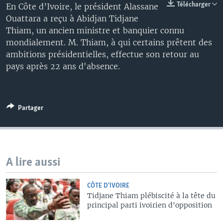
Télécharger
En Côte d’Ivoire, le président Alassane
Ouattara a reçu à Abidjan Tidjane
Thiam, un ancien ministre et banquier connu
mondialement. M. Thiam, à qui certains prêtent des
ambitions présidentielles, effectue son retour au
pays après 22 ans d'absence.
Partager
A lire aussi
CÔTE D'IVOIRE
Tidjane Thiam plébiscité à la tête du
principal parti ivoirien d'opposition