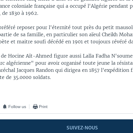
sance coloniale française qui a occupé l'Algérie pendant 
, de 1830 à 1962.
référé reposer pour l'éternité tout près du petit mausol
artie de sa famille, en particulier son aïeul Cheikh Moh
ète et maitre soufi décédé en 1901 et toujours révéré da
e de Hocine Aït-Ahmed figure aussi Lalla Fadha N'sou
rc algérienne" pour avoir organisé toute jeune la résist
réchal Jacques Randon qui dirigea en 1857 l'expédition f
ête de 35.0000 soldats.
Follow us
Print
SUIVEZ-NOUS