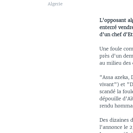
Algerie
L'opposant al
enterré vendre
d'un chef d'Et
Une foule comp
près d'un demi
au milieu des 
"Assa azeka, 
vivant") et "D
scandé la foul
dépouille d’A
rendu homma
Des dizaines d
l'annonce le 