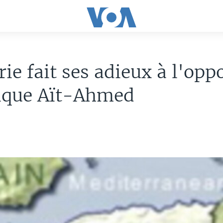
rie fait ses adieux à l'opp
rique Aït-Ahmed