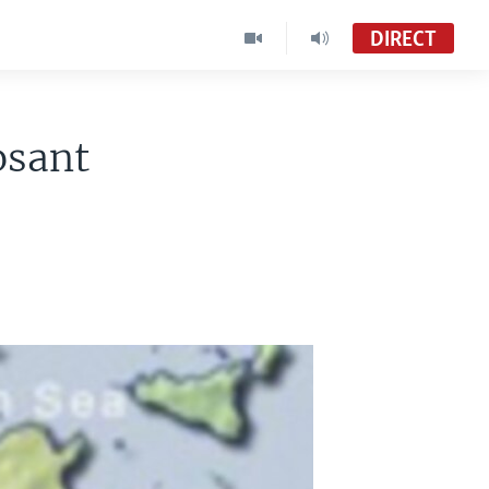
DIRECT
osant