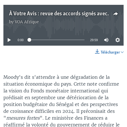
À Votre Avis : revue des accords signés avec des partenaires étrangers au Sénégal
by
VOA Afrique
No media source currently available
0:00
29:59
Télécharger
Moody's dit s'attendre à une dégradation de la
situation économique du pays. Cette note confirme
la vision du Fonds monétaire international qui
prédisait en septembre une détérioration de la
position budgétaire du Sénégal et des perspectives
de croissance difficiles en 2024. Il préconisait des
"
mesures fortes
". Le ministère des Finances a
réaffirmé la volonté du gouvernement de réduire le