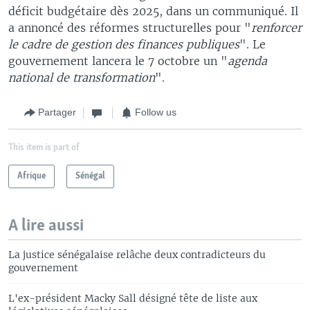
déficit budgétaire dès 2025, dans un communiqué. Il
a annoncé des réformes structurelles pour "
renforcer
le cadre de gestion des finances publiques
". Le
gouvernement lancera le 7 octobre un "
agenda
national de transformation
".
Partager
Follow us
This item is part of
Afrique
Sénégal
A lire aussi
La justice sénégalaise relâche deux contradicteurs du
gouvernement
L'ex-président Macky Sall désigné tête de liste aux