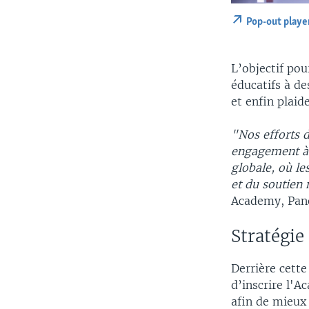
Pop-out playe
L’objectif po
éducatifs à d
et enfin plai
"Nos efforts d
engagement à 
globale, où le
et du soutien
Academy, Pano
Stratégie
Derrière cette
d’inscrire l'
afin de mieux 