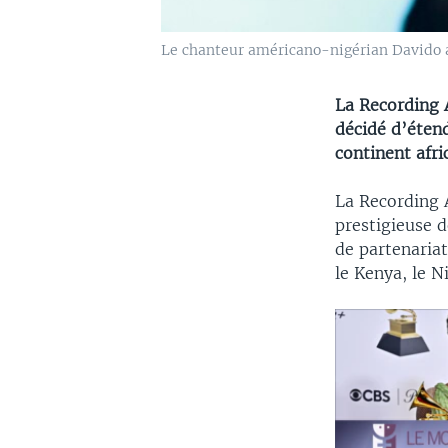
Le chanteur américano-nigérian Davido 
La Recording 
décidé d’éten
continent afr
La Recording 
prestigieuse d
de partenariat
le Kenya, le N