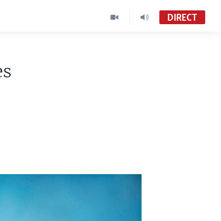
DIRECT
es