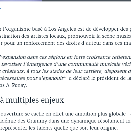
r
EMBED
ur l’organisme basé à Los Angeles est de développer de
estination des artistes locaux, promouvoir la scène musi
der pour un renforcement des droits d'auteur dans ces ma
'expansion dans ces régions en forte croissance reflèten
favoriser l'émergence d'une communauté musicale vér
s créateurs, à tous les stades de leur carrière, disposent 
 nécessaires pour s'épanouir"
, a déclaré le président de 
s A. Panay.
 à multiples enjeux
 ouverture se cache en effet une ambition plus globale : 
Académie des Grammy dans une dynamique résolument in
représenter les talents quelle que soit leur origine.