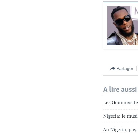
Partager
A lire aussi
Les Grammys ten
Nigeria: le musi
Au Nigeria, pays