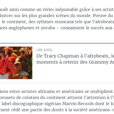
raît ainsi comme un vivier inépuisable grâce à ses artis
llustrer sur les plus grandes scènes du monde. Preuve du 
r le continent, des rythmes musicaux tels que l’afrobeat
nces anglophones et yoruba – connaissent le succès aux 
LIRE AUSSI :
De Tracy Chapman à l'afrobeats, l
moments à retenir des Grammy A
ions entre artistes africains et américains se multiplient
creusets de création du continent attirent l’attention à l’
du label discographique nigérian Marvin Records dont le 
ment cédé une partie des droits à la société américano-