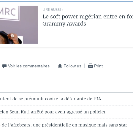
LIRE AUSSI :
Le soft power nigérian entre en fo
Grammy Awards
Voir les commentaires
Follow us
Print
tent de se prémunir contre la déferlante de l’IA
cien Seun Kuti arrêté pour avoir agressé un policier
 de l'afrobeats, une présidentielle en musique mais sans star