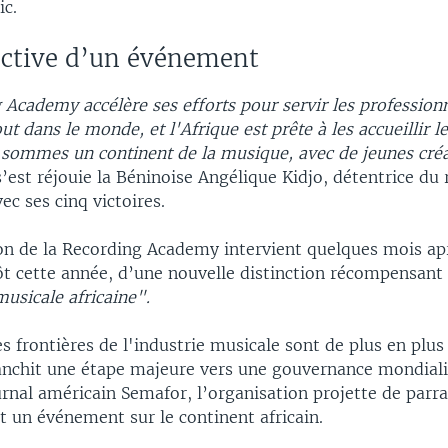
ic.
ective d’un événement
Academy accélère ses efforts pour servir les professionn
t dans le monde, et l'Afrique est prête à les accueillir l
 sommes un continent de la musique, avec de jeunes cré
s’est réjouie la Béninoise Angélique Kidjo, détentrice du 
c ses cinq victoires.
on de la Recording Academy intervient quelques mois apr
ôt cette année, d’une nouvelle distinction récompensant
usicale africaine".
es frontières de l'industrie musicale sont de plus en plus
anchit une étape majeure vers une gouvernance mondiali
rnal américain Semafor, l’organisation projette de parra
 un événement sur le continent africain.