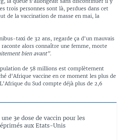
, la queue s'allongeait sans discontinuer il y
es trois personnes sont là, perdues dans cet
t de la vaccination de masse en mai, la
nibus-taxi de 32 ans, regarde ça d'un mauvais
Il raconte alors connaître une femme, morte
faitement bien avant".
opulation de 58 millions est complètement
ché d'Afrique vaccine en ce moment les plus de
 L'Afrique du Sud compte déjà plus de 2,6
à une 3e dose de vaccin pour les
primés aux Etats-Unis