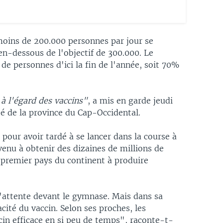
moins de 200.000 personnes par jour se
en-dessous de l'objectif de 300.000. Le
e personnes d'ici la fin de l'année, soit 70%
 à l'égard des vaccins"
, a mis en garde jeudi
 de la province du Cap-Occidental.
pour avoir tardé à se lancer dans la course à
rvenu à obtenir des dizaines de millions de
 premier pays du continent à produire
 d'attente devant le gymnase. Mais dans sa
cacité du vaccin. Selon ses proches, les
cin efficace en si peu de temps", raconte-t-