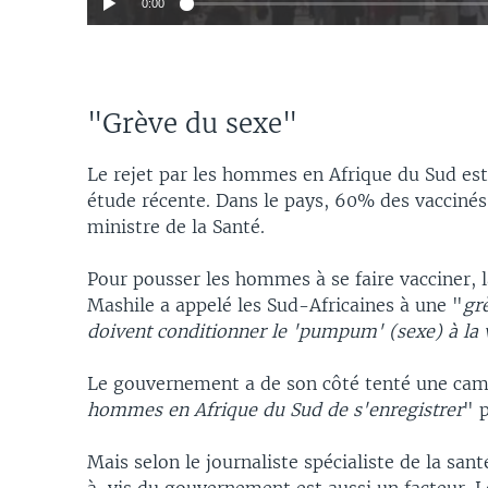
0:00
"Grève du sexe"
Le rejet par les hommes en Afrique du Sud est
étude récente. Dans le pays, 60% des vacciné
ministre de la Santé.
Pour pousser les hommes à se faire vacciner, 
Mashile a appelé les Sud-Africaines à une "
gr
doivent conditionner le 'pumpum' (sexe) à la 
Le gouvernement a de son côté tenté une ca
hommes en Afrique du Sud de s'enregistrer
" p
Mais selon le journaliste spécialiste de la san