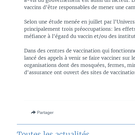
à-vis du gouvernement est aussi un facteur. Le
vaccins d'être responsables de mener une ca
Selon une étude menée en juillet par l'Univer
principalement trois préoccupations: les effets
méfiance à l'égard du vaccin et/ou des institu
Dans des centres de vaccination qui fonction
lancé des appels à venir se faire vacciner sur 
organisations dont des mosquées, fermes, mi
d'assurance ont ouvert des sites de vaccination
Partager
Toutes les actualités