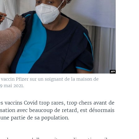
vaccin Pfizer sur un soignant de la maison de
9 mai 2021.
es vaccins Covid trop rares, trop chers avant de
ation avec beaucoup de retard, est désormais
 une partie de sa population.