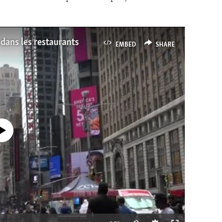
dans les restaurants
EMBED
SHARE
currently available