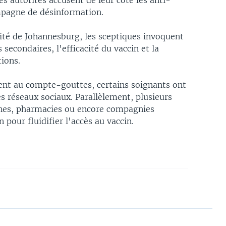
s autorités accusent de leur côté les anti-
mpagne de désinformation.
sité de Johannesburg, les sceptiques invoquent
 secondaires, l'efficacité du vaccin et la
tions.
nent au compte-gouttes, certains soignants ont
les réseaux sociaux. Parallèlement, plusieurs
nes, pharmacies ou encore compagnies
 pour fluidifier l'accès au vaccin.