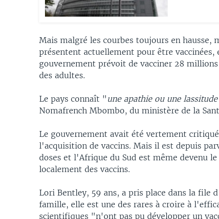
Mais malgré les courbes toujours en hausse, 
présentent actuellement pour être vaccinées, 
gouvernement prévoit de vacciner 28 millions d
des adultes.
Le pays connaît "
une apathie ou une lassitude
Nomafrench Mbombo, du ministère de la Santé
Le gouvernement avait été vertement critiqué 
l'acquisition de vaccins. Mais il est depuis pa
doses et l'Afrique du Sud est même devenu le
localement des vaccins.
Lori Bentley, 59 ans, a pris place dans la file
famille, elle est une des rares à croire à l'effi
scientifiques "n'ont pas pu développer un vac