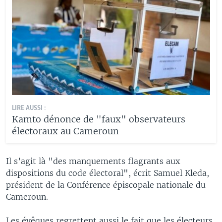
LIRE AUSSI :
Kamto dénonce de "faux" observateurs
électoraux au Cameroun
Il s’agit là "des manquements flagrants aux
dispositions du code électoral", écrit Samuel Kleda,
président de la Conférence épiscopale nationale du
Cameroun.
Les évêques regrettent aussi le fait que les électeurs