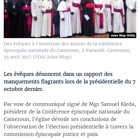
Des évêques à l'ouverture des assises de la conférence
épiscopale nationale du Cameroun, à Yaoundé, Cameroun,
23 avril 2017. (VOA/ Jules Ntap)
Les évêques dénoncent dans un rapport des
manquements flagrants lors de la présidentielle du 7
octobre dernier.
Par voie de communiqué signé de Mgr Samuel Kleda,
président de la Conférence épiscopale nationale du
Cameroun, l’église dévoile ses conclusions de
l’observation de l’élection présidentielle à travers la
commission épiscopale justice et paix.