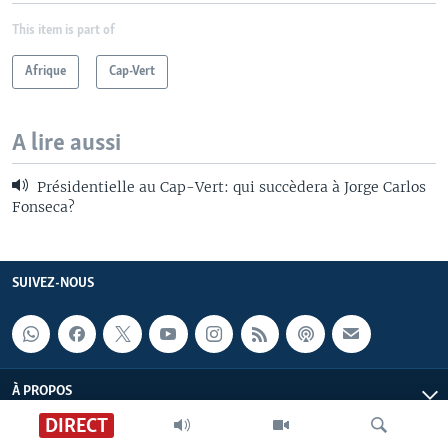
This item is part of
Afrique
Cap-Vert
A lire aussi
Présidentielle au Cap-Vert: qui succèdera à Jorge Carlos
Fonseca?
SUIVEZ-NOUS
À PROPOS
DIRECT