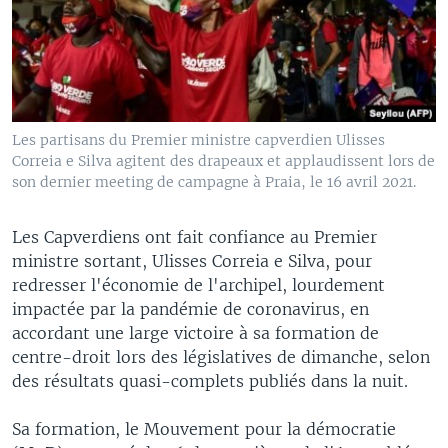
Les partisans du Premier ministre capverdien Ulisses
Correia e Silva agitent des drapeaux et applaudissent lors de
son dernier meeting de campagne à Praia, le 16 avril 2021.
Les Capverdiens ont fait confiance au Premier
ministre sortant, Ulisses Correia e Silva, pour
redresser l'économie de l'archipel, lourdement
impactée par la pandémie de coronavirus, en
accordant une large victoire à sa formation de
centre-droit lors des législatives de dimanche, selon
des résultats quasi-complets publiés dans la nuit.
Sa formation, le Mouvement pour la démocratie