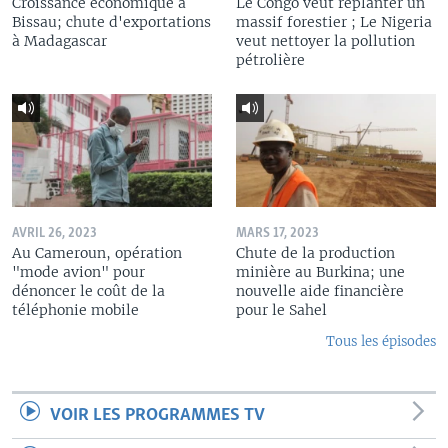
Croissance économique à
Le Congo veut replanter un
Bissau; chute d'exportations
massif forestier ; Le Nigeria
à Madagascar
veut nettoyer la pollution
pétrolière
AVRIL 26, 2023
MARS 17, 2023
Au Cameroun, opération
Chute de la production
"mode avion" pour
minière au Burkina; une
dénoncer le coût de la
nouvelle aide financière
téléphonie mobile
pour le Sahel
Tous les épisodes
VOIR LES PROGRAMMES TV