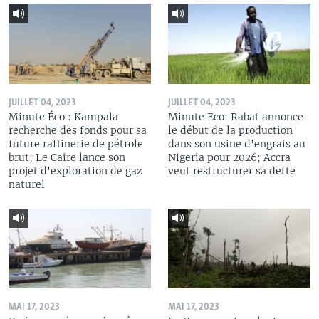
JUILLET 04, 2023
JUILLET 04, 2023
Minute Éco : Kampala
Minute Eco: Rabat annonce
recherche des fonds pour sa
le début de la production
future raffinerie de pétrole
dans son usine d'engrais au
brut; Le Caire lance son
Nigeria pour 2026; Accra
projet d'exploration de gaz
veut restructurer sa dette
naturel
MAI 17, 2023
MAI 17, 2023