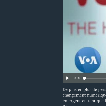
0:00
De plus en plus de per
changement numérique 
émergent en tant que l