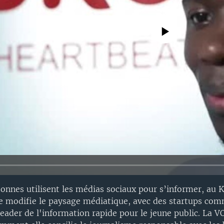
No media source currently avail
sonnes utilisent les médias sociaux pour s’informer, au 
modifie le paysage médiatique, avec des startups co
eader de l'information rapide pour le jeune public. La V