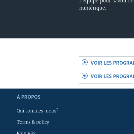
l'équipe pour savoir co
numérique.
VOIR LES PROGR
VOIR LES PROGR
Apprenez L'anglais
À PROPOS
SUIVEZ-NOUS
Qui sommes-nous?
Terms & policy
Flux RSS