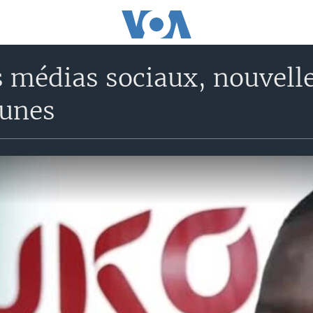
s médias sociaux, nouvell
eunes