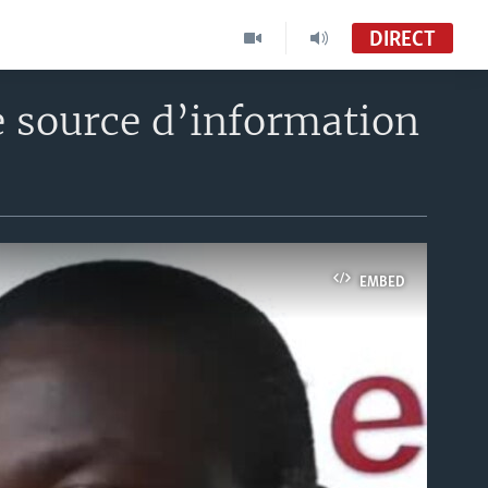
DIRECT
e source d’information
EMBED