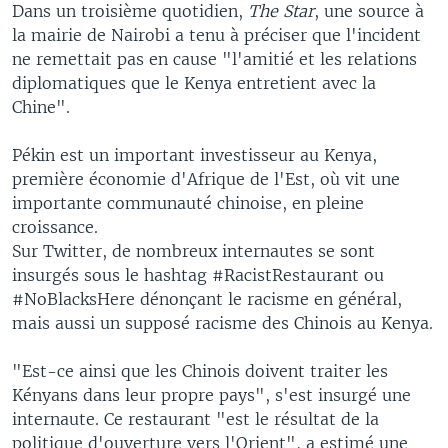
Dans un troisième quotidien,
The Star
, une source à
la mairie de Nairobi a tenu à préciser que l'incident
ne remettait pas en cause "l'amitié et les relations
diplomatiques que le Kenya entretient avec la
Chine".
Pékin est un important investisseur au Kenya,
première économie d'Afrique de l'Est, où vit une
importante communauté chinoise, en pleine
croissance.
Sur Twitter, de nombreux internautes se sont
insurgés sous le hashtag #RacistRestaurant ou
#NoBlacksHere dénonçant le racisme en général,
mais aussi un supposé racisme des Chinois au Kenya.
"Est-ce ainsi que les Chinois doivent traiter les
Kényans dans leur propre pays", s'est insurgé une
internaute. Ce restaurant "est le résultat de la
politique d'ouverture vers l'Orient", a estimé une