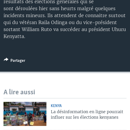
résultats des élections générales qui se
sont déroulées hier sans heurts malgré quelques
incidents mineurs. Ils attendent de connaitre surtout
qui du vétéran Raila Odinga ou du vice-président
sortant William Ruto va succéder au président Uhuru
Kenyatta.
Partager
A lire aussi
KENYA
La désinformation en ligne pourrait
influer sur les élections kenyanes