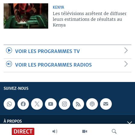
KENYA
Les télévisions arrêtent de diffuser
leurs estimations de résultats au
Kenya
VOIR LES PROGRAMMES TV
VOIR LES PROGRAMMES RADIOS
SUIVEZ-NOUS
À PROPOS
DIRECT