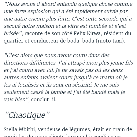
"Nous avons d'abord entendu quelque chose comme
une forte explosion qui a été rapidement suivie par
une autre encore plus forte. C'est cette seconde qui a
secoué notre maison et la vitre est tombée et s'est
brisée"
, raconte de son côté Felix Kirwa, résident du
quartier et conducteur de boda-boda (moto taxi).
"C'est alors que nous avons couru dans des
directions différentes. J'ai attrapé mon plus jeune fils
et j'ai couru avec lui. Je ne savais pas où les deux
autres enfants avaient couru jusqu'à ce matin où je
les ai localisés et ils sont en sécurité. Je me suis
seulement cassé la jambe et j'ai été bandé mais je
vais bien"
, conclut-il.
"Chaotique"
Stella Mbithi, vendeuse de légumes, était en train de
servir les derniers clients lorsque l'incendie s'est