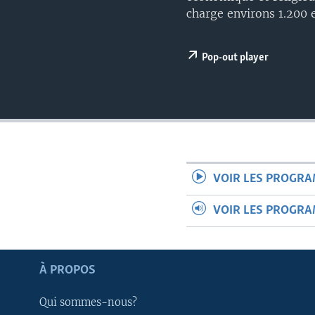
charge environs 1.200
Pop-out player
VOIR LES PROGR
VOIR LES PROGR
À PROPOS
Apprenez L'anglais
Qui sommes-nous?
SUIVEZ-NOUS