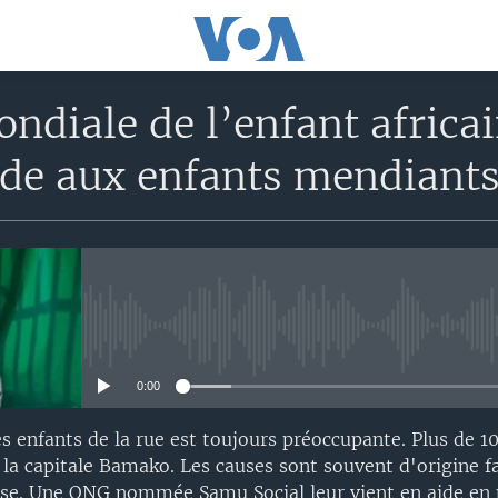
ndiale de l’enfant africa
ide aux enfants mendiant
No media source currently avail
0:00
es enfants de la rue est toujours préoccupante. Plus de 1
 la capitale Bamako. Les causes sont souvent d'origine fa
use. Une ONG nommée Samu Social leur vient en aide en