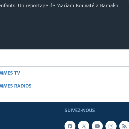
 enfants. Un reportage de Mariam Kouyaté a Bamako.
AMMES TV
AMMES RADIOS
SUIVEZ-NOUS