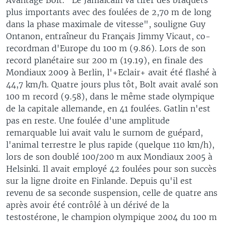
plus importants avec des foulées de 2,70 m de long
dans la phase maximale de vitesse", souligne Guy
Ontanon, entraîneur du Français Jimmy Vicaut, co-
recordman d'Europe du 100 m (9.86). Lors de son
record planétaire sur 200 m (19.19), en finale des
Mondiaux 2009 à Berlin, l'+Eclair+ avait été flashé à
44,7 km/h. Quatre jours plus tôt, Bolt avait avalé son
100 m record (9.58), dans le même stade olympique
de la capitale allemande, en 41 foulées. Gatlin n'est
pas en reste. Une foulée d'une amplitude
remarquable lui avait valu le surnom de guépard,
l'animal terrestre le plus rapide (quelque 110 km/h),
lors de son doublé 100/200 m aux Mondiaux 2005 à
Helsinki. Il avait employé 42 foulées pour son succès
sur la ligne droite en Finlande. Depuis qu'il est
revenu de sa seconde suspension, celle de quatre ans
après avoir été contrôlé à un dérivé de la
testostérone, le champion olympique 2004 du 100 m