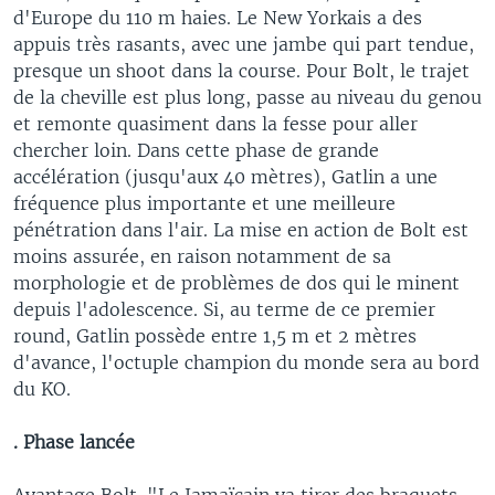
d'Europe du 110 m haies. Le New Yorkais a des
appuis très rasants, avec une jambe qui part tendue,
presque un shoot dans la course. Pour Bolt, le trajet
de la cheville est plus long, passe au niveau du genou
et remonte quasiment dans la fesse pour aller
chercher loin. Dans cette phase de grande
accélération (jusqu'aux 40 mètres), Gatlin a une
fréquence plus importante et une meilleure
pénétration dans l'air. La mise en action de Bolt est
moins assurée, en raison notamment de sa
morphologie et de problèmes de dos qui le minent
depuis l'adolescence. Si, au terme de ce premier
round, Gatlin possède entre 1,5 m et 2 mètres
d'avance, l'octuple champion du monde sera au bord
du KO.
. Phase lancée
Avantage Bolt. "Le Jamaïcain va tirer des braquets