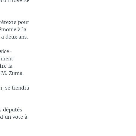
 controversé
rétexte pour
émonie à la
 a deux ans.
vice-
iement
tre la
e M. Zuma.
, se tiendra
s députés
 d'un vote à