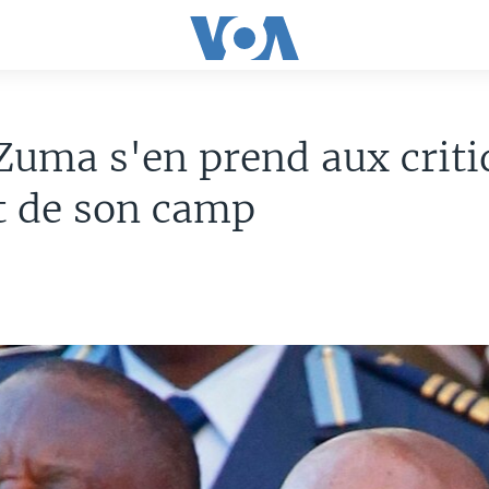
Zuma s'en prend aux criti
t de son camp