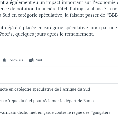
t a également eu un impact important sur l'économie 
ence de notation financière Fitch Ratings a abaissé la n
u Sud en catégorie spéculative, la faisant passer de "BB
it déjà été placée en catégorie spéculative lundi par une
Poor's, quelques jours après le remaniement.
Follow us
Print
 note en catégorie spéculative de l'Afrique du Sud
en Afrique du Sud pour réclamer le départ de Zuma
-africain déchu met en garde contre le règne des "gangsters