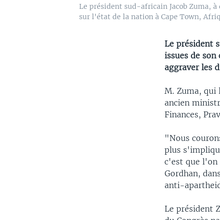
Le président sud-africain Jacob Zuma, à 
sur l'état de la nation à Cape Town, Afriq
Le président 
issues de son 
aggraver les d
M. Zuma, qui 
ancien ministr
Finances, Prav
"Nous courons
plus s'impliqu
c'est que l'on
Gordhan, dans
anti-aparthei
Le président Z