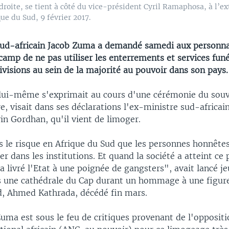
droite, se tient à côté du vice-président Cyril Ramaphosa, à l’e
ue du Sud, 9 février 2017.
sud-africain Jacob Zuma a demandé samedi aux personnal
camp de ne pas utiliser les enterrements et services fun
ivisions au sein de la majorité au pouvoir dans son pays.
lui-même s'exprimait au cours d'une cérémonie du souv
e, visait dans ses déclarations l'ex-ministre sud-africai
in Gordhan, qu'il vient de limoger.
 le risque en Afrique du Sud que les personnes honnêtes
er dans les institutions. Et quand la société a atteint ce 
 a livré l'Etat à une poignée de gangsters", avait lancé j
 une cathédrale du Cap durant un hommage à une figure 
d, Ahmed Kathrada, décédé fin mars.
uma est sous le feu de critiques provenant de l'oppositi