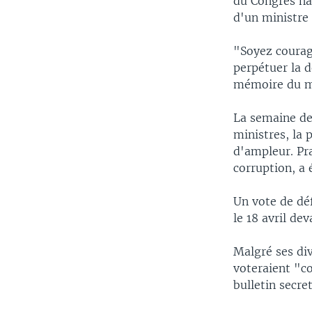
du Congrès na
d'un ministre
"Soyez courag
perpétuer la 
mémoire du min
La semaine de
ministres, la
d'ampleur. Pra
corruption, a
Un vote de déf
le 18 avril de
Malgré ses di
voteraient "co
bulletin secret