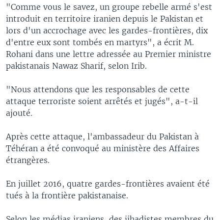
"Comme vous le savez, un groupe rebelle armé s'est
introduit en territoire iranien depuis le Pakistan et
lors d'un accrochage avec les gardes-frontières, dix
d'entre eux sont tombés en martyrs", a écrit M.
Rohani dans une lettre adressée au Premier ministre
pakistanais Nawaz Sharif, selon Irib.
"Nous attendons que les responsables de cette
attaque terroriste soient arrêtés et jugés", a-t-il
ajouté.
Après cette attaque, l'ambassadeur du Pakistan à
Téhéran a été convoqué au ministère des Affaires
étrangères.
En juillet 2016, quatre gardes-frontières avaient été
tués à la frontière pakistanaise.
Selon les médias iraniens, des jihadistes membres du